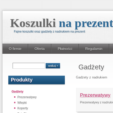
Koszulki
na prezen
Fajne koszulki oraz gadżety z nadrukiem na prezent
O firmie
Oferta
Płatności
Regulamin
Gadżety
Gadżety z nadrukiem
Produkty
Gadżety
Prezerwatywy
Prezerwatywy
Prezerwatywy z nadruk
Wlepki
Koperty