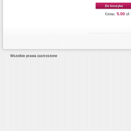
Do koszyka
5.00
zł
Cena:
Wszelkie prawa zastrzeżone